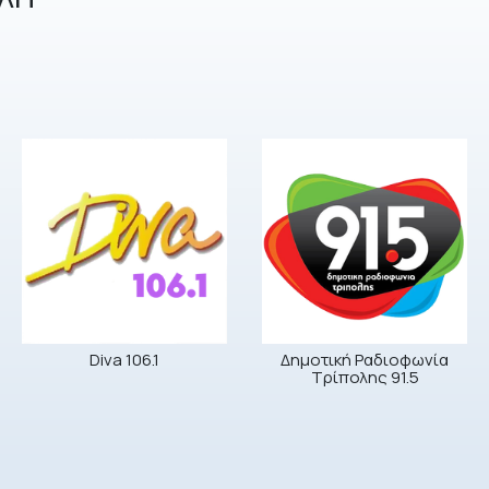
Diva 106.1
Δημοτική Ραδιοφωνία
Τρίπολης 91.5