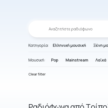
Κατηγορία:
Ελληνική μουσική
Ξένη μ
Μουσική:
Pop
Mainstream
Λαϊκά
Clear filter
Ραδιόφωνα από Τρίπο