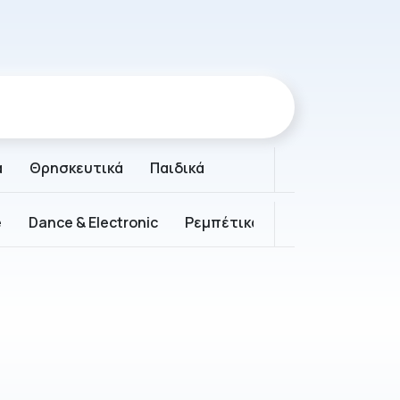
ά
Θρησκευτικά
Παιδικά
e
Dance & Electronic
Ρεμπέτικα
Παραδοσιακά