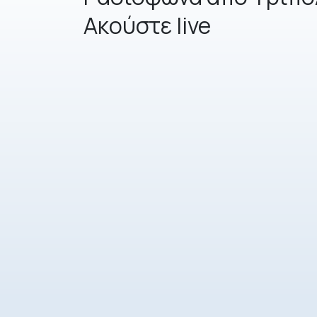
Aκούστε live