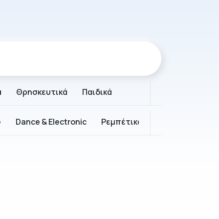
ά
Θρησκευτικά
Παιδικά
e
Dance & Electronic
Ρεμπέτικα
Παραδοσιακά