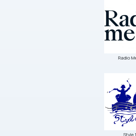
Radio M
Style 