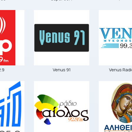
2.9
Venus 91
Venus Radi