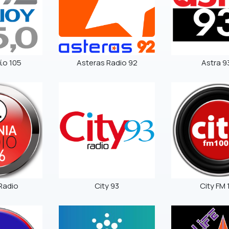
ίο 105
Asteras Radio 92
Astra 9
Radio
City 93
City FM 