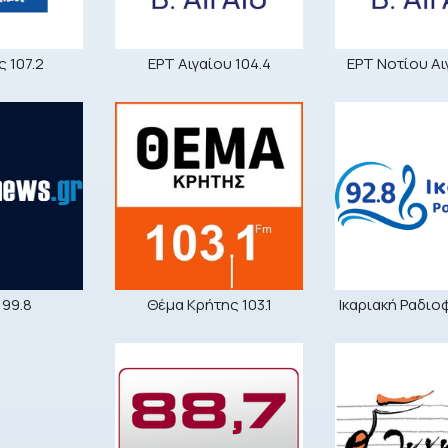
 107.2
ΕΡΤ Αιγαίου 104.4
ΕΡΤ Νοτίου Αιγ
Θέμα Κρήτης 103.1
Ικαριακή Ραδιο
 99.8