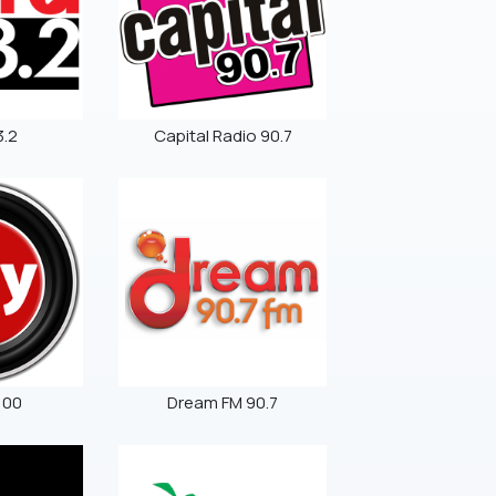
3.2
Capital Radio 90.7
100
Dream FM 90.7