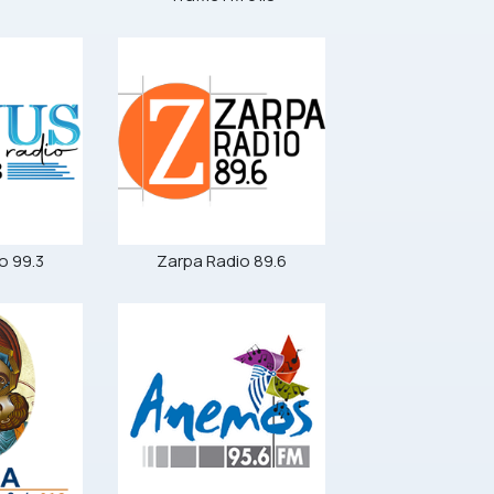
o 99.3
Zarpa Radio 89.6