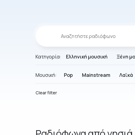
Κατηγορία:
Ελληνική μουσική
Ξένη μ
Μουσική:
Pop
Mainstream
Λαϊκά
Clear filter
Ραδιόφωνα από νησιά 