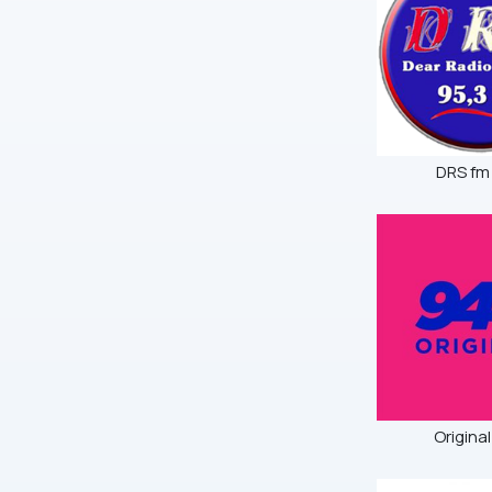
DRS fm
Original