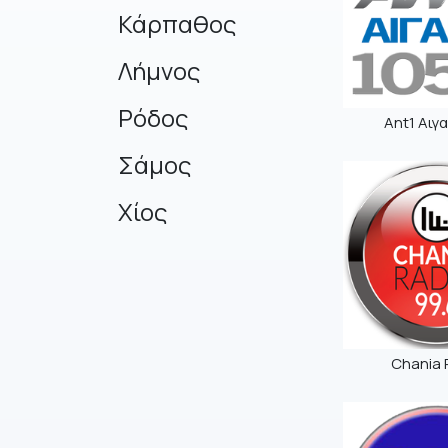
Κάρπαθος
Λήμνος
Ρόδος
Ant1 Αιγα
Σάμος
Χίος
Chania 