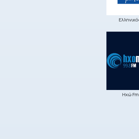
Ελληνικός
Ηχώ Fm