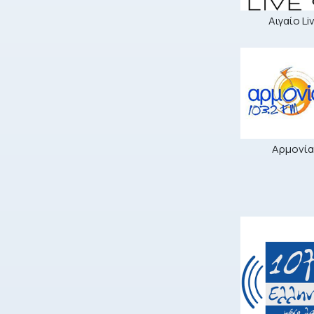
Αιγαίο Li
Αρμονία