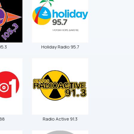
05.3
Holiday Radio 95.7
 88
Radio Active 91.3