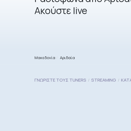
Aκούστε live
Μακεδονία
Αριδαία
ΓΝΩΡΊΣΤΕ ΤΟΥΣ TUNERS
STREAMING
ΚΑΤ