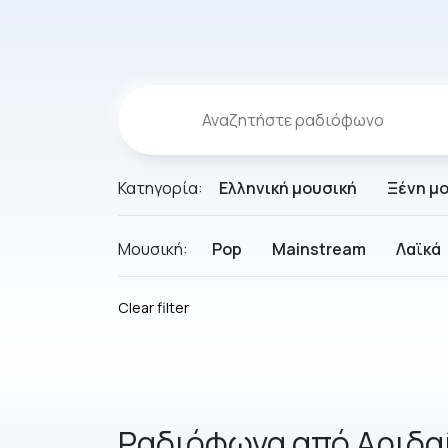
Κατηγορία:
Ελληνική μουσική
Ξένη μ
Μουσική:
Pop
Mainstream
Λαϊκά
Clear filter
Ραδιόφωνα από Αριδα