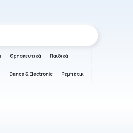
ά
Θρησκευτικά
Παιδικά
e
Dance & Electronic
Ρεμπέτικα
Παραδοσιακά