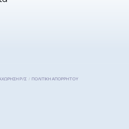
ΑΧΏΡΗΣΗ Ρ/Σ
ΠΟΛΙΤΙΚΉ ΑΠΟΡΡΉΤΟΥ