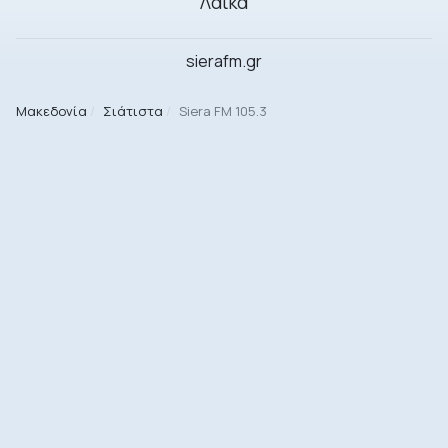
Λαϊκά
sierafm.gr
Μακεδονία
Σιάτιστα
Siera FM 105.3